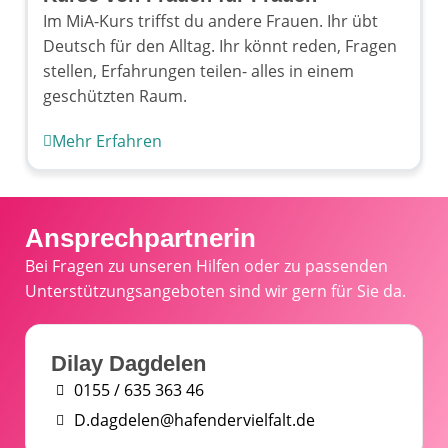
Im MiA-Kurs triffst du andere Frauen. Ihr übt
Deutsch für den Alltag. Ihr könnt reden, Fragen
stellen, Erfahrungen teilen- alles in einem
geschützten Raum.
Mehr Erfahren
Ansprechpartnerin
Bei Fragen zu unseren Hilfen oder zu passenden
Unterstützungsangeboten sind wir gern für Sie da.
Dilay Dagdelen
0155 / 635 363 46
D.dagdelen@hafendervielfalt.de