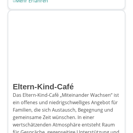
Mehr Erfahren
Eltern-Kind-Café
Das Eltern-Kind-Café „Miteinander Wachsen“ ist
ein offenes und niedrigschwelliges Angebot für
Familien, die sich Austausch, Begegnung und
gemeinsame Zeit wünschen. In einer
wertschätzenden Atmosphäre entsteht Raum
für Gespräche, gegenseitige Unterstützung und